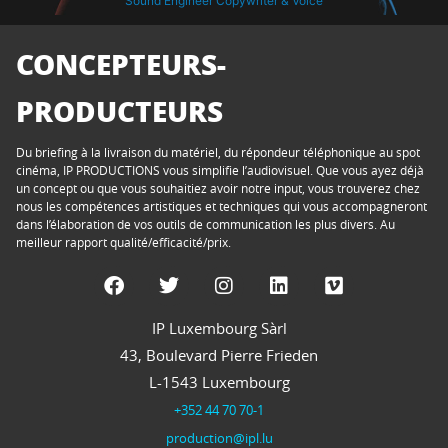
Sound Engineer Copywriter & Voice
CONCEPTEURS-
PRODUCTEURS
Du briefing à la livraison du matériel, du répondeur téléphonique au spot
cinéma, IP PRODUCTIONS vous simplifie l’audiovisuel. Que vous ayez déjà
un concept ou que vous souhaitiez avoir notre input, vous trouverez chez
nous les compétences artistiques et techniques qui vous accompagneront
dans l’élaboration de vos outils de communication les plus divers. Au
meilleur rapport qualité/efficacité/prix.
IP Luxembourg Sàrl
43, Boulevard Pierre Frieden
L-1543 Luxembourg
+352 44 70 70-1
production@ipl.lu