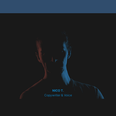
NICO T.
Copywriter & Voice