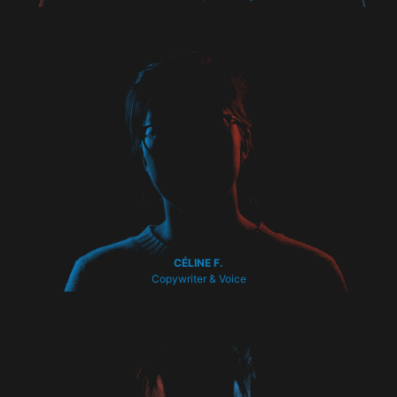
CÉLINE F.
Copywriter & Voice