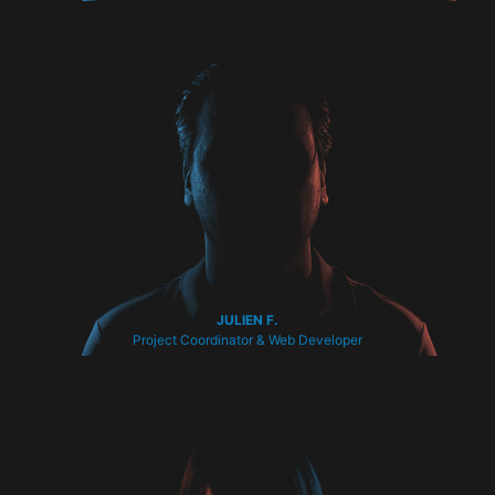
JULIEN F.
Project Coordinator & Web Developer