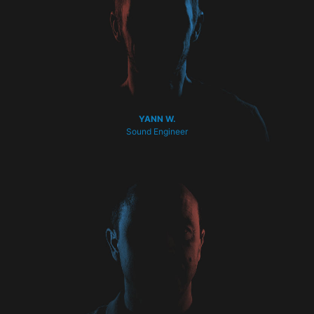
YANN W.
Sound Engineer