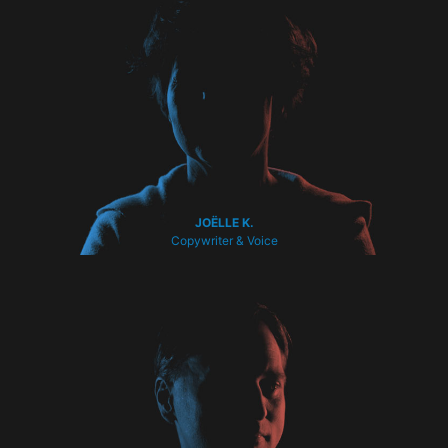
JOËLLE K.
Copywriter & Voice