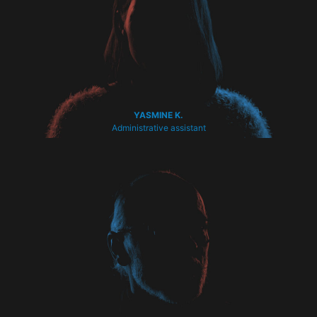
YASMINE K.
Administrative assistant