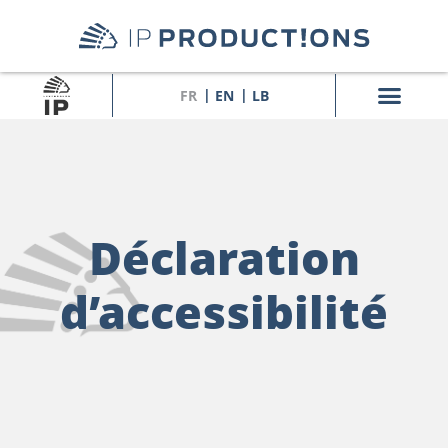
FR
EN
LB
Déclaration
d’accessibilité