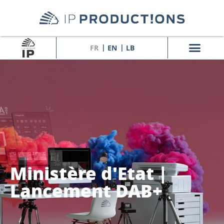
FR
EN
LB
Ministère d'Etat |
Lancement DAB+