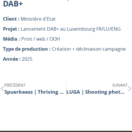
DAB+
Client :
Ministère d'Etat
Projet :
Lancement DAB+ au Luxembourg FR/LU/ENG
Média :
Print / web / OOH
Type de production :
Création + déclinaison campagne
Année :
2025
PRÉCÉDENT
SUIVANT
Spuerkeess | Thriving together
LUGA | Shooting photos 2025