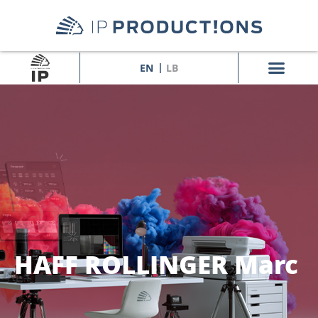
EN
LB
HAFF ROLLINGER Marc