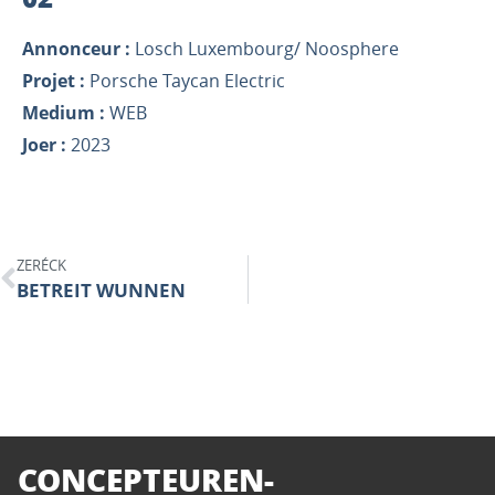
Annonceur :
Losch Luxembourg/ Noosphere
Projet :
Porsche Taycan Electric
Medium :
WEB
Joer :
2023
ZERÉCK
BETREIT WUNNEN
CONCEPTEUREN-